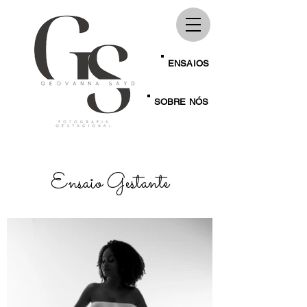
ENSAIOS
SOBRE NÓS
Ensaio Gestante